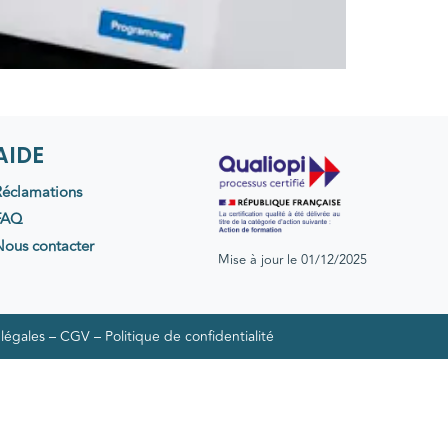
AIDE
éclamations
FAQ
ous contacter
Mise à jour le 01/12/2025
légales
–
CGV
–
Politique de confidentialité