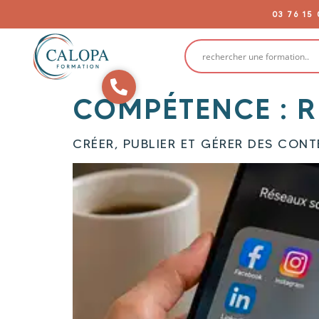
03 76 15 
03.76.15.00.88
COMPÉTENCE :
R
CRÉER, PUBLIER ET GÉRER DES CON