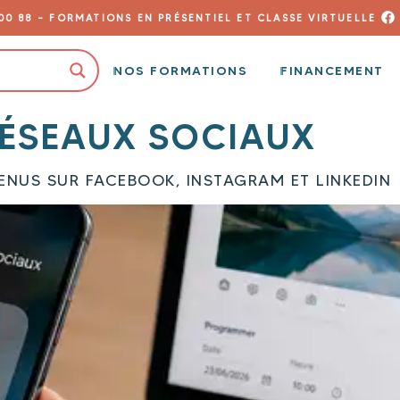
00 88
– FORMATIONS EN PRÉSENTIEL ET CLASSE VIRTUELLE
NOS FORMATIONS
FINANCEMENT
ÉSEAUX SOCIAUX
TENUS SUR FACEBOOK, INSTAGRAM ET LINKEDIN